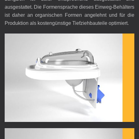
ausgestattet. Die Formensprache dieses Einweg-Behälters
ist daher an organischen Formen angelehnt und für die
Produktion als kostengünstige Tiefziehbauteile optimiert.