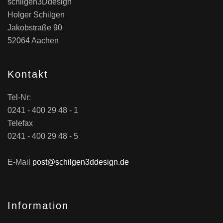
schilgen3Ddesign
Holger Schilgen
Jakobstraße 90
52064 Aachen
Kontakt
Tel-Nr:
0241 - 400 29 48 - 1
Telefax
0241 - 400 29 48 - 5
E-Mail
post@schilgen3ddesign.de
Information