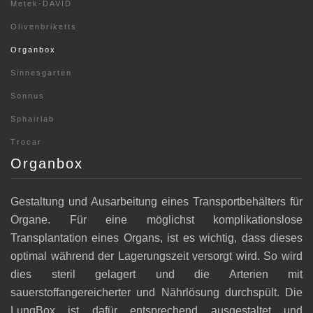
Metek-DAVID
Olivenbriketts
Organbox
Sinnesgarten
Sonnus
Sphairlab
Trocar
Organbox
Gestaltung und Ausarbeitung eines Transportbehälters für
Organe. Für eine möglichst komplikationslose
Transplantation eines Organs, ist es wichtig, dass dieses
optimal während der Lagerungszeit versorgt wird. So wird
dies steril gelagert und die Arterien mit
sauerstoffangereicherter und Nährlösung durchspült. Die
LungBox ist dafür entsprechend ausgestaltet und