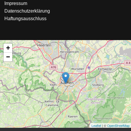
Impressum
Datenschutzerklärung
Haftungsausschluss
+
−
Leaflet
| ©
OpenStreetMap