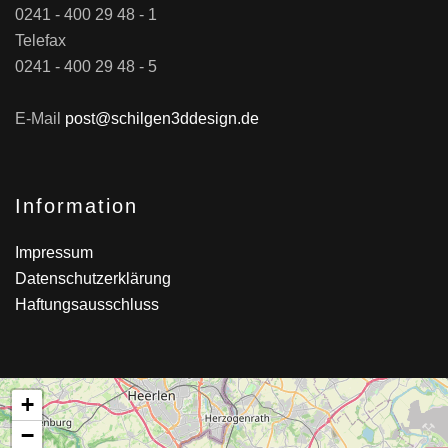
0241 - 400 29 48 - 1
Telefax
0241 - 400 29 48 - 5
E-Mail
post@schilgen3ddesign.de
Information
Impressum
Datenschutzerklärung
Haftungsausschluss
+
−