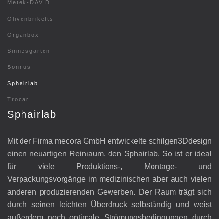
Metek-DAVID
Olivenbriketts
Organbox
Sinnesgarten
Sonnus
Sphairlab
Trocar
Sphairlab
Mit der Firma mecora GmbH entwickelte schilgen3Ddesign
einen neuartigen Reinraum, den Sphairlab. So ist er ideal
für viele Produktions-, Montage- und
Verpackungsvorgänge im medizinischen aber auch vielen
anderen produzierenden Gewerben. Der Raum trägt sich
durch seinen leichten Überdruck selbständig und weist
außerdem noch optimale Strömungsbedingungen durch