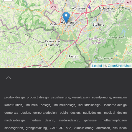
Leaflet
| ©
OpenStreetMap
produktdesign, product design, visualisierung, visualization, eventplanung, animation,
konstruktion, industrial design, industriedesign, industrialdesign, industrie-design,
corporate design, corporatedesign, public design, publicdesign, medical design,
medicaldesign, medizin design, medizindesign, gehäuse, methamorphosen,
sinnesgarten, grabgestaltung, CAD, 3D, s3d, visualisierung, animation, simulation,